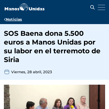
Pasar
al
contenido
principal
Ruta
Noticias
de
SOS Baena dona 5.500
navegación
euros a Manos Unidas por
su labor en el terremoto de
Siria
Viernes, 28 abril, 2023