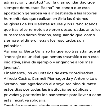
admiración y gratitud “por la gran solidaridad que
siempre demuestra Baena” indicando que esta
aportación generosa va a ir destinada a las labores
humanitarias que realizan en Siria las órdenes
religiosas de los Maristas Azules y los Franciscanos
que tras el terremoto se vieron desbordadas ante los
numerosos damnificados, asegurando que, como
siempre, el dinero llega y los resultados son
palpables.
Asimismo, Berta Guijarro ha querido trasladar que el
“mensaje de unidad que hemos trasmitido con esta
iniciativa, sirva de ejemplo y enganche a los más
jóvenes”.
Finalmente, los voluntarios de esta coordinadora,
Alfredo Castro, Carmeli Piernagorda y Antonio Luis
Serrano, han agradecido el apoyo recibido durante
estos días por todas las instituciones públicas y
privadas y por todos los baenenses para llevar a cabo
esta iniciativa solidaria.
También nosotros, desde este medio, queremos