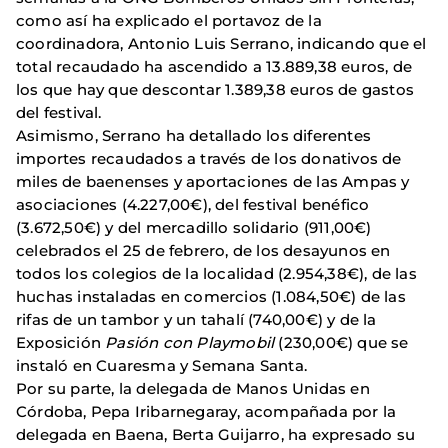
como así ha explicado el portavoz de la
coordinadora, Antonio Luis Serrano, indicando que el
total recaudado ha ascendido a 13.889,38 euros, de
los que hay que descontar 1.389,38 euros de gastos
del festival.
Asimismo, Serrano ha detallado los diferentes
importes recaudados a través de los donativos de
miles de baenenses y aportaciones de las Ampas y
asociaciones (4.227,00€), del festival benéfico
(3.672,50€) y del mercadillo solidario (911,00€)
celebrados el 25 de febrero, de los desayunos en
todos los colegios de la localidad (2.954,38€), de las
huchas instaladas en comercios (1.084,50€) de las
rifas de un tambor y un tahalí (740,00€) y de la
Exposición
Pasión con Playmobil
(230,00€) que se
instaló en Cuaresma y Semana Santa.
Por su parte, la delegada de Manos Unidas en
Córdoba, Pepa Iribarnegaray, acompañada por la
delegada en Baena, Berta Guijarro, ha expresado su