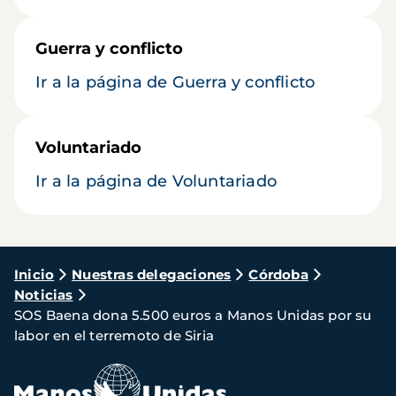
Guerra y conflicto
Ir a la página de Guerra y conflicto
Voluntariado
Ir a la página de Voluntariado
Ruta
Inicio
Nuestras delegaciones
Córdoba
Noticias
de
SOS Baena dona 5.500 euros a Manos Unidas por su
navegación
labor en el terremoto de Siria