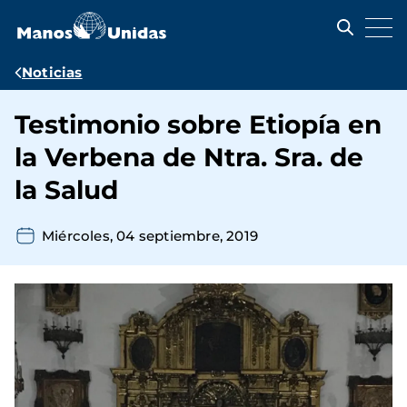
Pasar
al
contenido
principal
Ruta
Noticias
de
Testimonio sobre Etiopía en
navegación
la Verbena de Ntra. Sra. de
la Salud
Miércoles, 04 septiembre, 2019