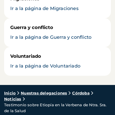
Ir a la página de Migraciones
Guerra y conflicto
Ir a la página de Guerra y conflicto
Voluntariado
Ir a la página de Voluntariado
Ruta
Inicio
Nuestras delegaciones
Córdoba
Noticias
de
Testimonio sobre Etiopía en la Verbena de Ntra. Sra.
navegación
de la Salud