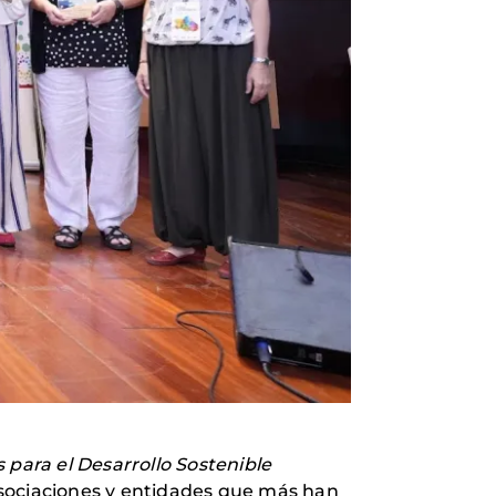
 para el Desarrollo Sostenible
asociaciones y entidades que más han