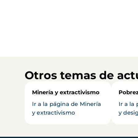
Otros temas de act
Minería y extractivismo
Pobrez
Ir a la página de Minería
Ir a l
y extractivismo
y desi