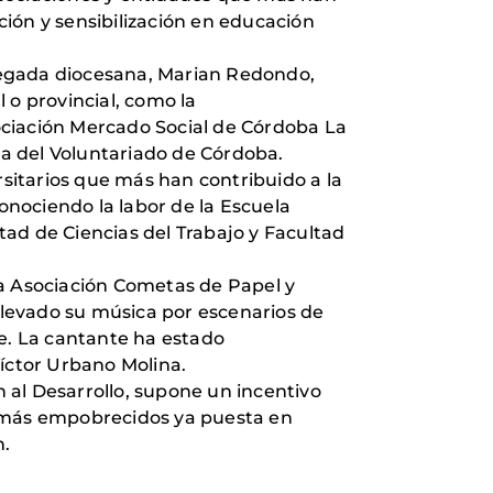
ión y sensibilización en educación
legada diocesana, Marian Redondo,
 o provincial, como la
ociación Mercado Social de Córdoba La
ma del Voluntariado de Córdoba.
rsitarios que más han contribuido a la
conociendo la labor de la Escuela
ad de Ciencias del Trabajo y Facultad
la Asociación Cometas de Papel y
a llevado su música por escenarios de
te. La cantante ha estado
Víctor Urbano Molina.
 al Desarrollo, supone un incentivo
s más empobrecidos ya puesta en
n.