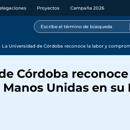
elegaciones
Proyectos
Campaña 2026
Búsqueda por texto completo
La Universidad de Córdoba reconoce la labor y comprom
de Córdoba reconoce 
Manos Unidas en su I