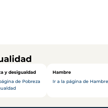
ualidad
a y desigualdad
Hambre
a página de Pobreza
Ir a la página de Hambr
gualdad