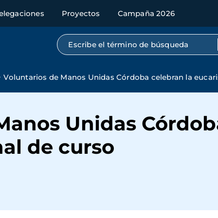
elegaciones
Proyectos
Campaña 2026
Búsqueda por texto completo
Voluntarios de Manos Unidas Córdoba celebran la eucaris
 Manos Unidas Córdoba
nal de curso