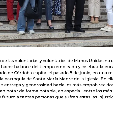
jo de las voluntarias y voluntarios de Manos Unidas no
ra hacer balance del tiempo empleado y celebrar la eu
iado de Córdoba capital el pasado 8 de junio, en una r
la parroquia de Santa María Madre de la Iglesia. En el
de entrega y generosidad hacia los más empoblrecidos
dejan notar de forma notable, en especial, entre los má
futuro a tantas personas que sufren estas las injustic