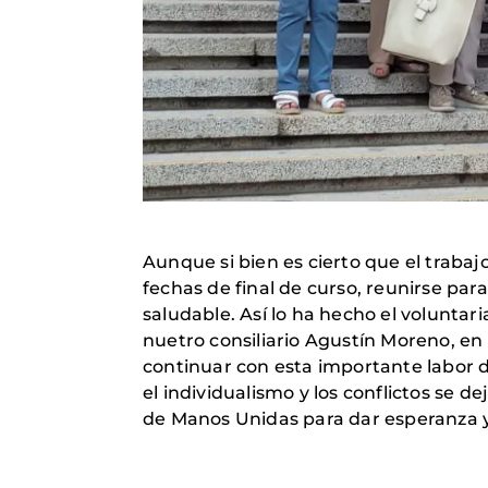
Aunque si bien es cierto que el traba
fechas de final de curso, reunirse pa
saludable. Así lo ha hecho el voluntar
nuetro consiliario Agustín Moreno, en 
continuar con esta importante labor 
el individualismo y los conflictos se 
de Manos Unidas para dar esperanza y 