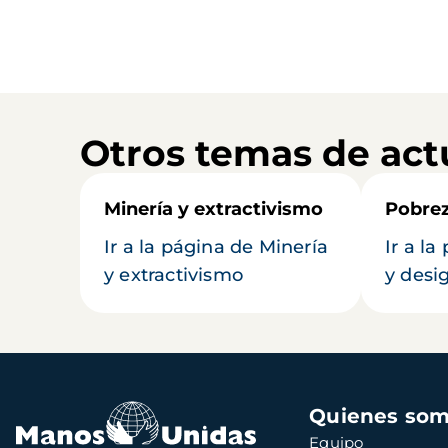
Otros temas de act
Minería y extractivismo
Pobrez
Ir a la página de Minería
Ir a l
y extractivismo
y desi
Navegación
Quienes so
principal
Equipo