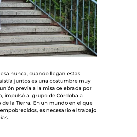
 cesa nunca, cuando llegan estas
caistía juntos es una costumbre muy
eunión previa a la misa celebrada por
la, impulsó al grupo de Córdoba a
 de la Tierra. En un mundo en el que
s empobrecidos, es necesario el trabajo
ias.