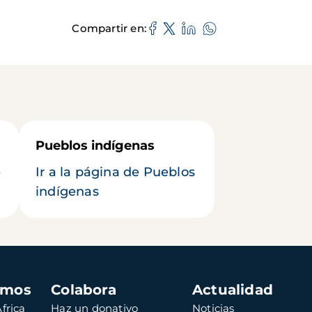
Compartir en
Pueblos indígenas
e
Ir a la página de Pueblos
indígenas
amos
Colabora
Actualidad
frica
Haz un donativo
Noticias