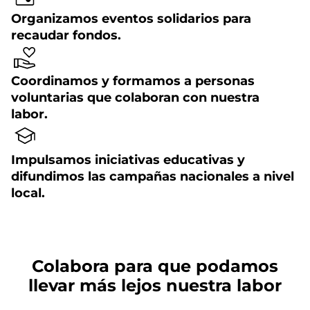
Organizamos eventos solidarios para
recaudar fondos.
Coordinamos y formamos a personas
voluntarias que colaboran con nuestra
labor.
Impulsamos iniciativas educativas y
difundimos las campañas nacionales a nivel
local.
Colabora para que podamos
llevar más lejos nuestra labor