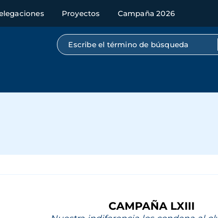
elegaciones
Proyectos
Campaña 2026
Búsqueda por texto completo
CAMPAÑA LXIII