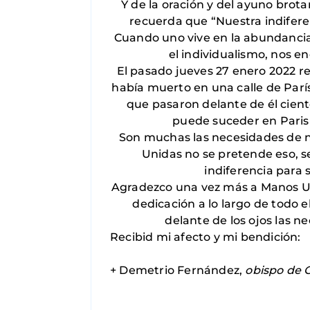
Y de la oración y del ayuno bro
recuerda que “Nuestra indiferen
Cuando uno vive en la abundancia
el individualismo, nos e
El pasado jueves 27 enero 2022 re
había muerto en una calle de Parí
que pasaron delante de él ciento
puede suceder en Paris 
Son muchas las necesidades de 
Unidas no se pretende eso, se
indiferencia para 
Agradezco una vez más a Manos Unid
dedicación a lo largo de todo 
delante de los ojos las n
Recibid mi afecto y mi bendición:
+ Demetrio Fernández,
obispo de 