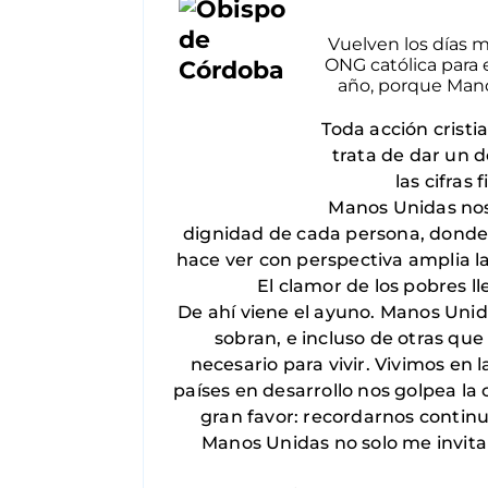
Vuelven los días 
ONG católica para e
año, porque Mano
Toda acción cristia
trata de dar un 
las cifras
Manos Unidas nos 
dignidad de cada persona, donde n
hace ver con perspectiva amplia l
El clamor de los pobres ll
De ahí viene el ayuno. Manos Unida
sobran, e incluso de otras que
necesario para vivir. Vivimos en
países en desarrollo nos golpea la
gran favor: recordarnos continu
Manos Unidas no solo me invita 