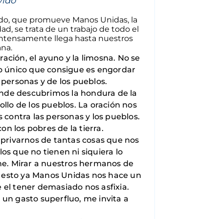
vido
ndo, que promueve Manos Unidas, la
ad, se trata de un trabajo de todo el
intensamente llega hasta nuestros
ana.
ración, el ayuno y la limosna. No se
lo único que consigue es engordar
as personas y de los pueblos.
donde descubrimos la hondura de la
llo de los pueblos. La oración nos
contra las personas y los pueblos.
on los pobres de la tierra.
n privarnos de tantas cosas que nos
os que no tienen ni siquiera lo
che. Mirar a nuestros hermanos de
or esto ya Manos Unidas nos hace un
 el tener demasiado nos asfixia.
 un gasto superfluo, me invita a