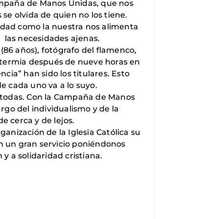
Campaña de Manos Unidas, que nos
se olvida de quien no los tiene.
edad como la nuestra nos alimenta
e las necesidades ajenas.
(86 años), fotógrafo del flamenco,
potermia después de nueve horas en
cia” han sido los titulares. Esto
e cada uno va a lo suyo.
 todas. Con la Campaña de Manos
rgo del individualismo y de la
e cerca y de lejos.
anización de la Iglesia Católica su
en un gran servicio poniéndonos
y a solidaridad cristiana.