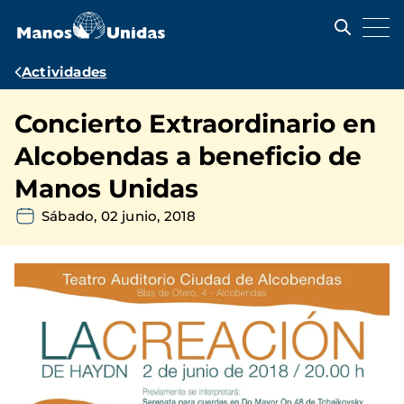
Pasar
al
contenido
principal
Ruta
Actividades
de
Concierto Extraordinario en
navegación
Alcobendas a beneficio de
Manos Unidas
Sábado, 02 junio, 2018