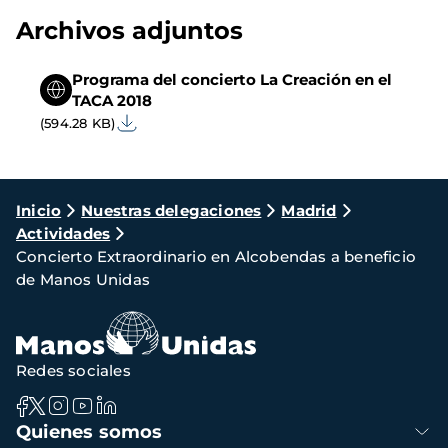
Archivos adjuntos
Programa del concierto La Creación en el
TACA 2018
(594.28 KB)
Ruta
Inicio
Nuestras delegaciones
Madrid
Actividades
de
Concierto Extraordinario en Alcobendas a beneficio
navegación
de Manos Unidas
Redes sociales
Navegación
Quienes somos
principal