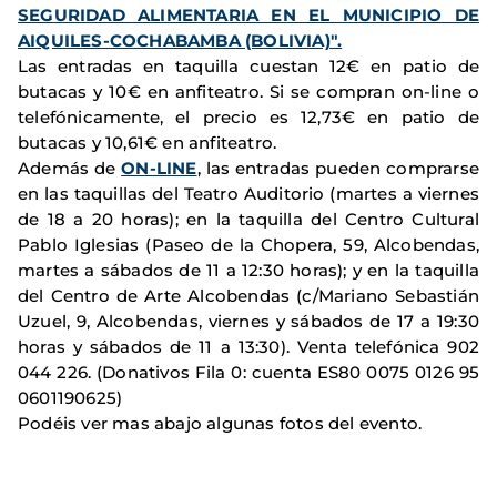
SEGURIDAD ALIMENTARIA EN EL MUNICIPIO DE
AIQUILES-COCHABAMBA (BOLIVIA)"
.
Las entradas en taquilla cuestan 12€ en patio de
butacas y 10€ en anfiteatro. Si se compran on-line o
telefónicamente, el precio es
12,73€
en patio de
butacas y
10,61€
en anfiteatro.
Además de
ON-LINE
, las entradas pueden comprarse
en las taquillas del Teatro Auditorio (martes a viernes
de 18 a 20 horas); en la taquilla del Centro Cultural
Pablo Iglesias (Paseo de la Chopera, 59, Alcobendas,
martes a sábados de 11 a 12:30 horas); y en la taquilla
del Centro de Arte Alcobendas (c/Mariano Sebastián
Uzuel, 9, Alcobendas, viernes y sábados de 17 a 19:30
horas y sábados de 11 a 13:30). Venta telefónica 902
044 226. (Donativos Fila 0: cuenta ES80 0075 0126 95
0601190625)
Podéis ver mas abajo algunas fotos del evento.