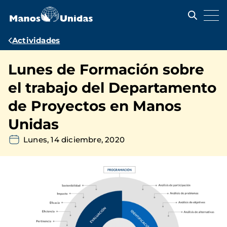
Pasar
al
contenido
principal
Ruta
Actividades
de
Lunes de Formación sobre
navegación
el trabajo del Departamento
de Proyectos en Manos
Unidas
Lunes, 14 diciembre, 2020