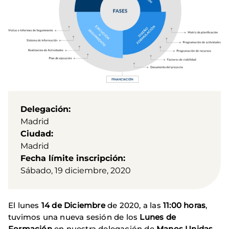
Delegación
Madrid
Ciudad
Madrid
Fecha límite inscripción
Sábado, 19 diciembre, 2020
El lunes
14 de Diciembre
de 2020, a las
11:00 horas
,
tuvimos una nueva sesión de los
Lunes de
Formación
en nuestra delegación de
Manos Unidas