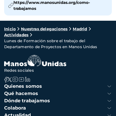
https://www.manosunidas.org/como-
trabajamos
Ruta
Inicio
Nuestras delegaciones
Madrid
Actividades
de
Lunes de Formación sobre el trabajo del
navegación
Departamento de Proyectos en Manos Unidas
Redes sociales
Navegación
Quienes somos
principal
Qué hacemos
Dónde trabajamos
Colabora
Actualidad