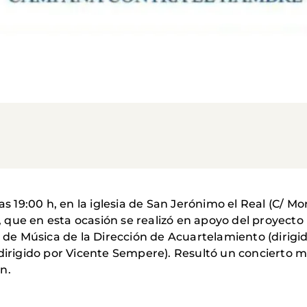
s 19:00 h, en la iglesia de San Jerónimo el Real (C/ Mor
 que en esta ocasión se realizó en apoyo del proyect
d de Música de la Dirección de Acuartelamiento (dirig
(dirigido por Vicente Sempere). Resultó un concierto 
n.