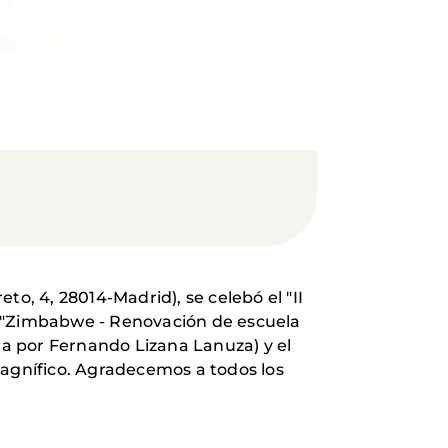
eto, 4, 28014-Madrid), se celebó el "II
o "Zimbabwe - Renovación de escuela
ida por Fernando Lizana Lanuza) y el
magnífico. Agradecemos a todos los