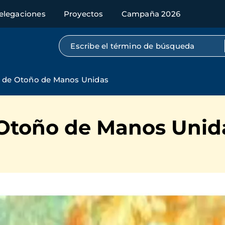
elegaciones
Proyectos
Campaña 2026
Búsqueda por texto completo
to de Otoño de Manos Unidas
e Otoño de Manos Unid