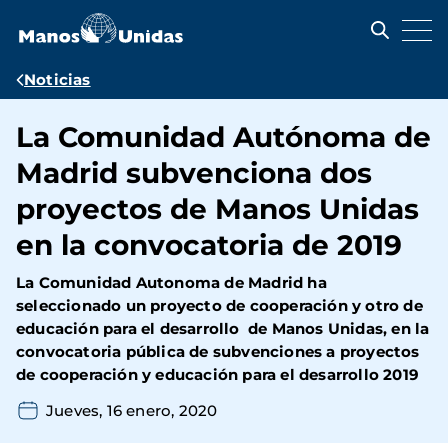
Pasar
al
contenido
principal
Ruta
Noticias
de
La Comunidad Autónoma de
navegación
Madrid subvenciona dos
proyectos de Manos Unidas
en la convocatoria de 2019
La Comunidad Autonoma de Madrid ha
seleccionado un proyecto de cooperación y otro de
educación para el desarrollo de Manos Unidas, en la
convocatoria pública de subvenciones a proyectos
de cooperación y educación para el desarrollo 2019
Jueves, 16 enero, 2020