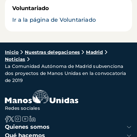
Voluntariado
Ir a la página de Voluntariado
Ruta
Inicio
Nuestras delegaciones
Madrid
Noticias
de
La Comunidad Autónoma de Madrid subvenciona
navegación
dos proyectos de Manos Unidas en la convocatoria
de 2019
Redes sociales
Navegación
Quienes somos
principal
Qué hacemos