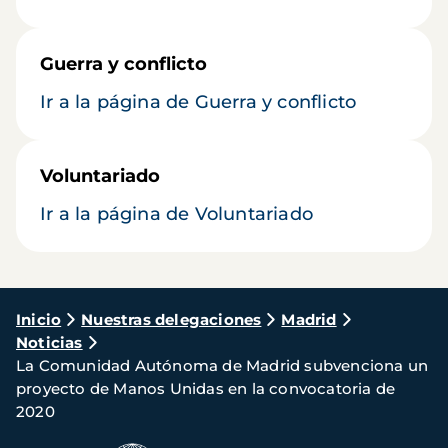
Guerra y conflicto
Ir a la página de Guerra y conflicto
Voluntariado
Ir a la página de Voluntariado
Ruta
Inicio
Nuestras delegaciones
Madrid
Noticias
de
La Comunidad Autónoma de Madrid subvenciona un
navegación
proyecto de Manos Unidas en la convocatoria de
2020