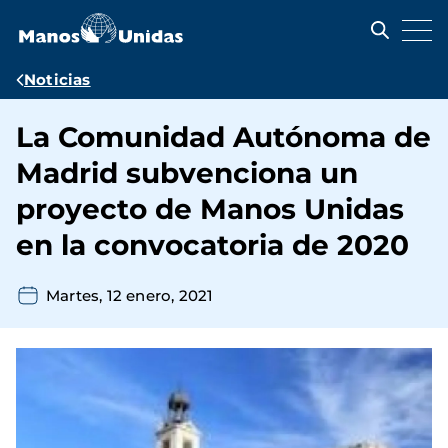
Pasar
al
contenido
principal
Ruta
Noticias
de
La Comunidad Autónoma de
navegación
Madrid subvenciona un
proyecto de Manos Unidas
en la convocatoria de 2020
Martes, 12 enero, 2021