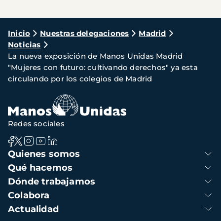
Ruta
Inicio
Nuestras delegaciones
Madrid
Noticias
de
La nueva exposición de Manos Unidas Madrid
navegación
"Mujeres con futuro: cultivando derechos" ya esta
circulando por los colegios de Madrid
Redes sociales
Navegación
Quienes somos
principal
Qué hacemos
Dónde trabajamos
Colabora
Actualidad