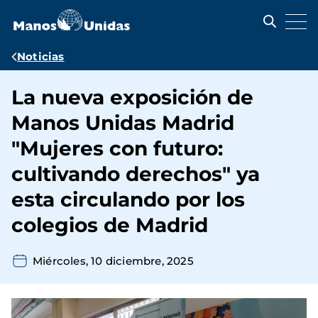
Pasar
al
contenido
principal
Ruta
Noticias
de
La nueva exposición de
navegación
Manos Unidas Madrid
"Mujeres con futuro:
cultivando derechos" ya
esta circulando por los
colegios de Madrid
Miércoles, 10 diciembre, 2025