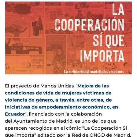
El proyecto de Manos Unidas "
Mejora de las
condiciones de vida de mujeres víctimas de
violencia de género, a través, entre otras, de
iniciativas de empoderamiento económico, en
Ecuador
", financiado con la colaboración
del Ayuntamiento de Madrid, es uno de los que
aparecen recogidos en el cómic "La Cooperación Si
que importa" editado por la Red de ONGD de Madrid,