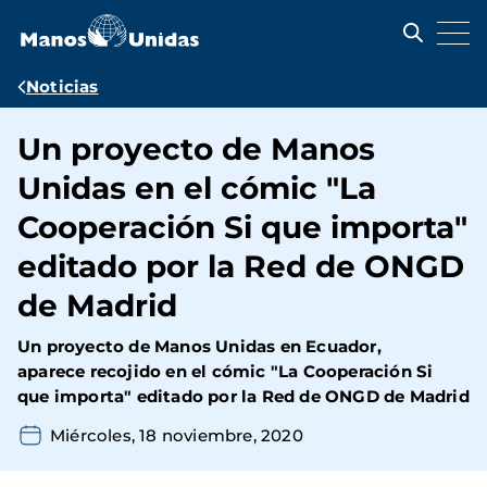
Pasar
al
contenido
principal
Ruta
Noticias
de
Un proyecto de Manos
navegación
Unidas en el cómic "La
Cooperación Si que importa"
editado por la Red de ONGD
de Madrid
Un proyecto de Manos Unidas en Ecuador,
aparece recojido en el cómic "La Cooperación Si
que importa" editado por la Red de ONGD de Madrid
Miércoles, 18 noviembre, 2020