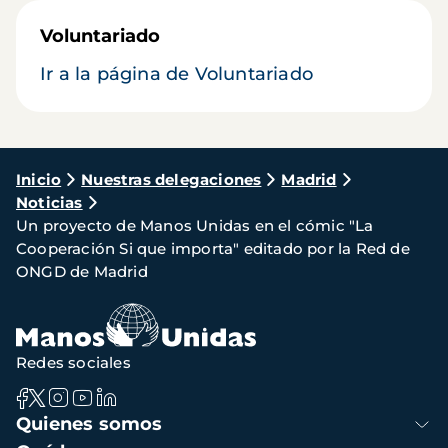
Voluntariado
Ir a la página de Voluntariado
Ruta
Inicio
Nuestras delegaciones
Madrid
Noticias
de
Un proyecto de Manos Unidas en el cómic "La
navegación
Cooperación Si que importa" editado por la Red de
ONGD de Madrid
Redes sociales
Navegación
Quienes somos
principal