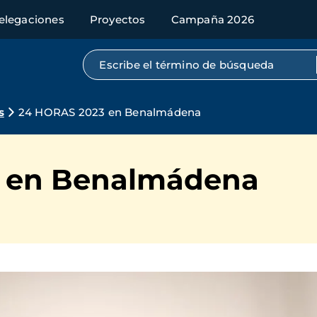
elegaciones
Proyectos
Campaña 2026
Búsqueda por texto completo
s
24 HORAS 2023 en Benalmádena
 en Benalmádena