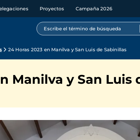
elegaciones
Proyectos
Campaña 2026
Búsqueda por texto completo
s
24 Horas 2023 en Manilva y San Luis de Sabinillas
n Manilva y San Luis d