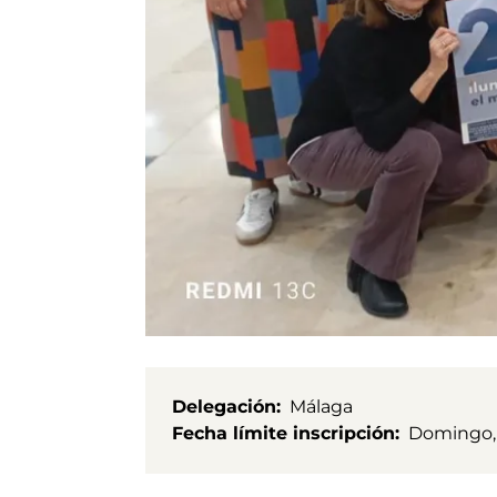
Delegación
Málaga
Fecha límite inscripción
Domingo, 