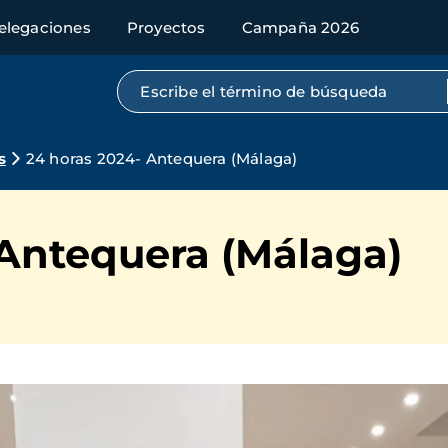
elegaciones
Proyectos
Campaña 2026
Búsqueda por texto completo
s
24 horas 2024- Antequera (Málaga)
 Antequera (Málaga)