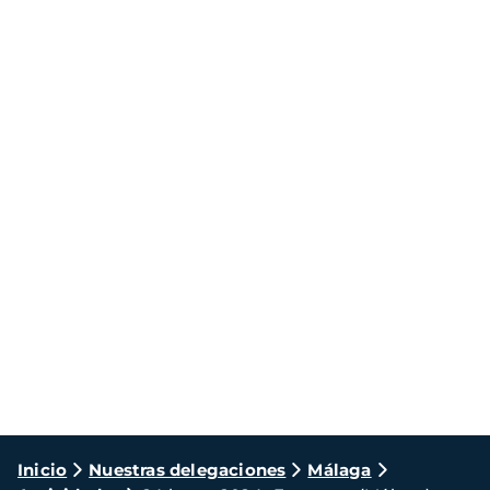
Ruta
Inicio
Nuestras delegaciones
Málaga