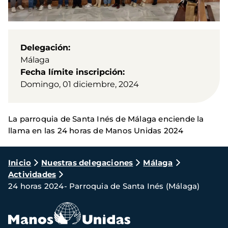
Delegación
Málaga
Fecha límite inscripción
Domingo, 01 diciembre, 2024
La parroquia de Santa Inés de Málaga enciende la
llama en las 24 horas de Manos Unidas 2024
Ruta
Inicio
Nuestras delegaciones
Málaga
Actividades
de
24 horas 2024- Parroquia de Santa Inés (Málaga)
navegación