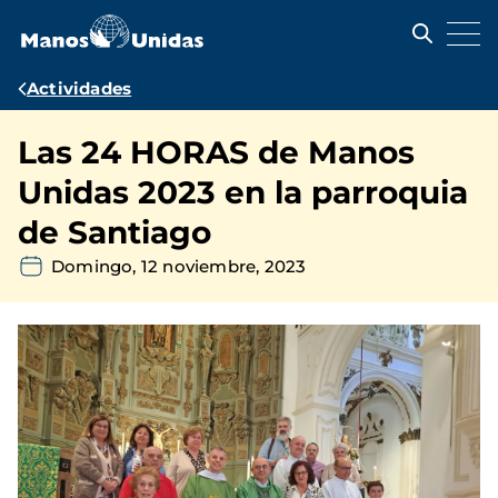
Pasar
al
contenido
principal
Ruta
Actividades
de
Las 24 HORAS de Manos
navegación
Unidas 2023 en la parroquia
de Santiago
Domingo, 12 noviembre, 2023