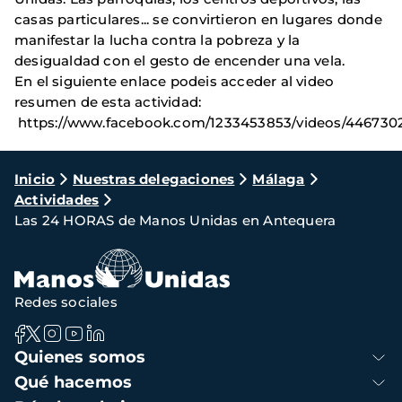
casas particulares... se convirtieron en lugares donde
manifestar la lucha contra la pobreza y la
desigualdad con el gesto de encender una vela.
En el siguiente enlace podeis acceder al video
resumen de esta actividad:
https://www.facebook.com/1233453853/videos/446730
Ruta
Inicio
Nuestras delegaciones
Málaga
Actividades
de
Las 24 HORAS de Manos Unidas en Antequera
navegación
Redes sociales
Navegación
Quienes somos
principal
Qué hacemos