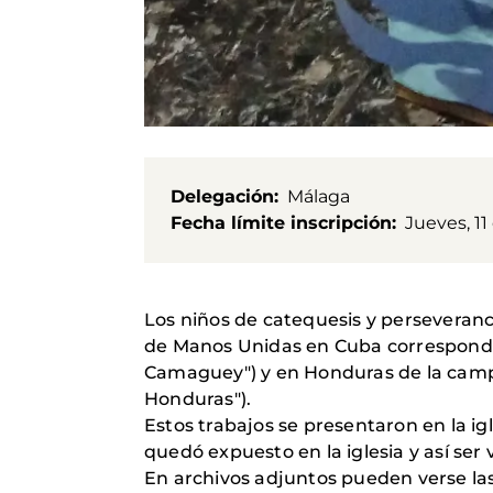
Delegación
Málaga
Fecha límite inscripción
Jueves, 11
Los niños de catequesis y perseveranc
de Manos Unidas en Cuba correspondi
Camaguey") y en Honduras de la campa
Honduras").
Estos trabajos se presentaron en la ig
quedó expuesto en la iglesia y así ser 
En archivos adjuntos pueden verse las