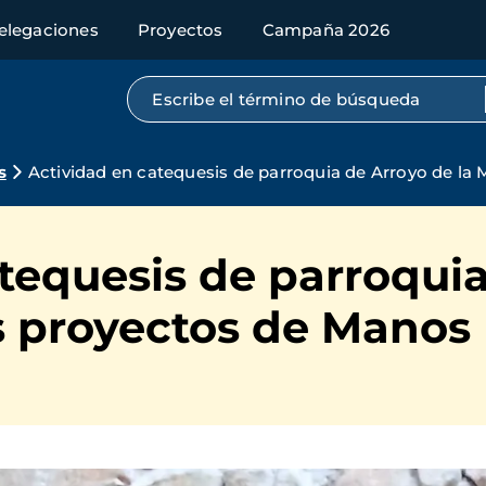
elegaciones
Proyectos
Campaña 2026
Búsqueda por texto completo
s
Actividad en catequesis de parroquia de Arroyo de la 
tequesis de parroqui
os proyectos de Manos