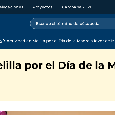
elegaciones
Proyectos
Campaña 2026
Búsqueda por texto completo
s
Actividad en Melilla por el Día de la Madre a favor de
illa por el Día de la 