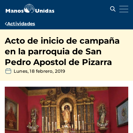
Pasar
al
contenido
principal
Ruta
Actividades
de
Acto de inicio de campaña
navegación
en la parroquia de San
Pedro Apostol de Pizarra
Lunes, 18 febrero, 2019