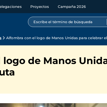
elegaciones
Proyectos
Campaña 2026
Búsqueda por texto completo
s
Alfombra con el logo de Manos Unidas para celebrar e
 logo de Manos Unida
uta