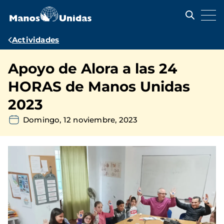
Pasar
al
contenido
principal
Ruta
Actividades
de
Apoyo de Alora a las 24
navegación
HORAS de Manos Unidas
2023
Domingo, 12 noviembre, 2023