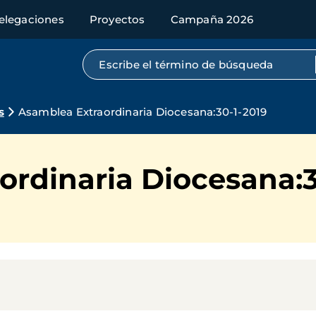
elegaciones
Proyectos
Campaña 2026
Búsqueda por texto completo
s
Asamblea Extraordinaria Diocesana:30-1-2019
ordinaria Diocesana:3