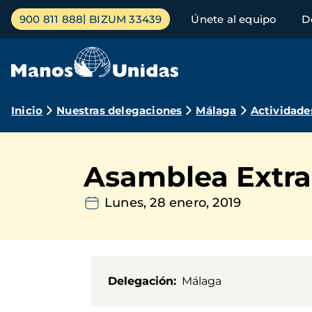
Pasar
Menú
900 811 888
BIZUM 33439
Únete al equipo
D
al
principal
contenido
principal
Ruta
Inicio
Nuestras delegaciones
Málaga
Actividade
de
navegación
Asamblea Extra
Lunes, 28 enero, 2019
Delegación
Málaga