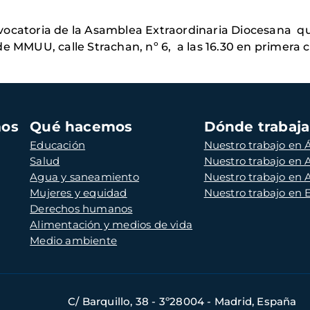
vocatoria de la Asamblea Extraordinaria Diocesana qu
e MMUU, calle Strachan, nº 6, a las 16.30 en primera c
mos
Qué hacemos
Dónde trabaj
Educación
Nuestro trabajo en Á
Salud
Nuestro trabajo en
Agua y saneamiento
Nuestro trabajo en 
Mujeres y equidad
Nuestro trabajo en
Derechos humanos
Alimentación y medios de vida
Medio ambiente
C/ Barquillo, 38 - 3º28004 - Madrid, España