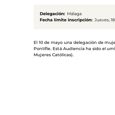
Delegación
Málaga
Fecha límite inscripción
Jueves, 1
El 10 de mayo una delegación de mujer
Pontífie. Está Audiencia ha sido el u
Mujeres Católicas).