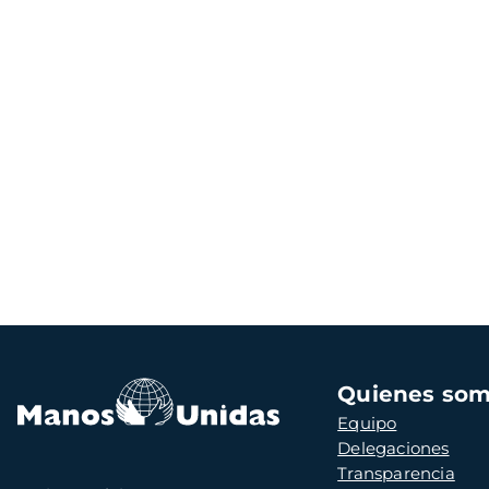
Navegación
Quienes so
principal
Equipo
Delegaciones
Transparencia