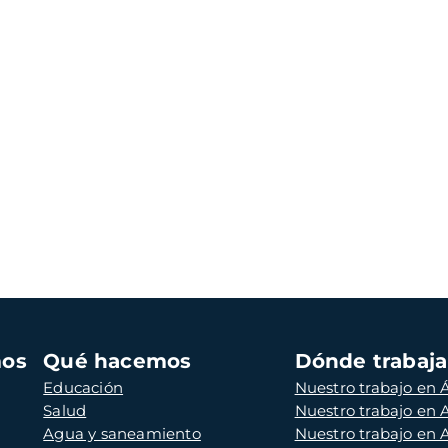
mos
Qué hacemos
Dónde trabaj
Educación
Nuestro trabajo en Á
Salud
Nuestro trabajo en
Agua y saneamiento
Nuestro trabajo en 