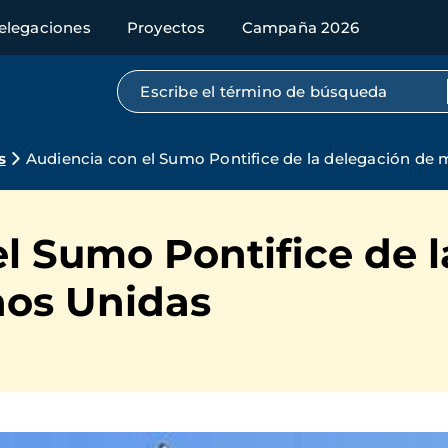
elegaciones
Proyectos
Campaña 2026
Búsqueda por texto completo
s
Audiencia con el Sumo Pontifice de la delegación de
l Sumo Pontifice de 
nos Unidas