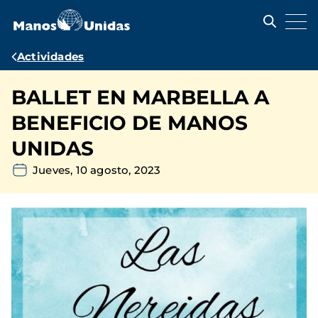
Pasar
al
contenido
principal
Ruta
Actividades
de
BALLET EN MARBELLA A
navegación
BENEFICIO DE MANOS
UNIDAS
Jueves, 10 agosto, 2023