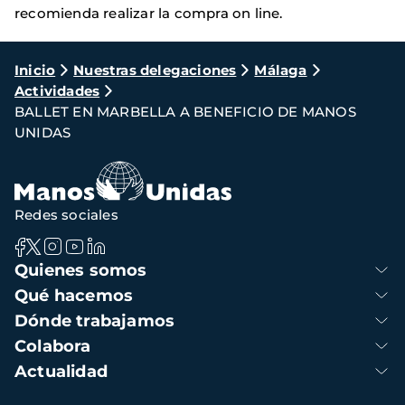
recomienda realizar la compra on line.
Ruta
Inicio
Nuestras delegaciones
Málaga
Actividades
de
BALLET EN MARBELLA A BENEFICIO DE MANOS
navegación
UNIDAS
Redes sociales
Navegación
Quienes somos
principal
Qué hacemos
Dónde trabajamos
Colabora
Actualidad