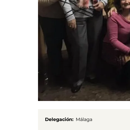
Delegación
Málaga