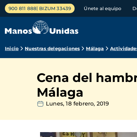
Pasar
Menú
900 811 888
BIZUM 33439
Únete al equipo
D
al
principal
contenido
principal
Ruta
Inicio
Nuestras delegaciones
Málaga
Actividade
de
navegación
Cena del hambr
Málaga
Lunes, 18 febrero, 2019