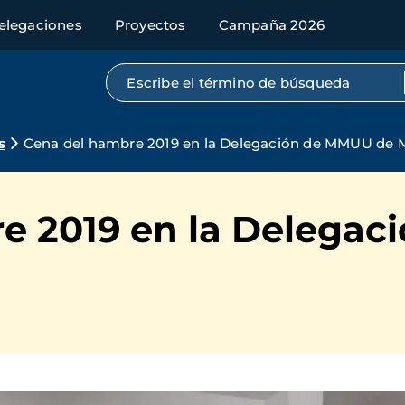
elegaciones
Proyectos
Campaña 2026
Búsqueda por texto completo
s
Cena del hambre 2019 en la Delegación de MMUU de 
e 2019 en la Delega