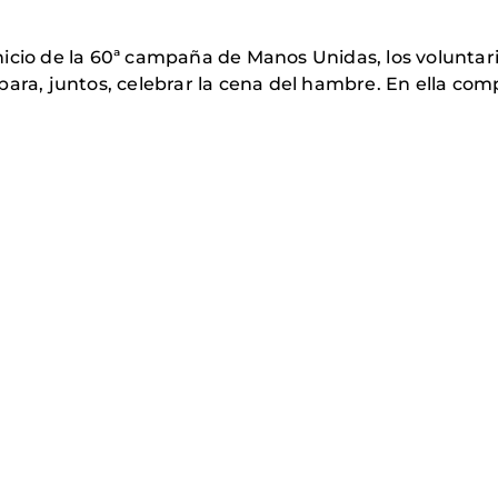
 inicio de la 60ª campaña de Manos Unidas, los voluntari
para, juntos, celebrar la cena del hambre. En ella co