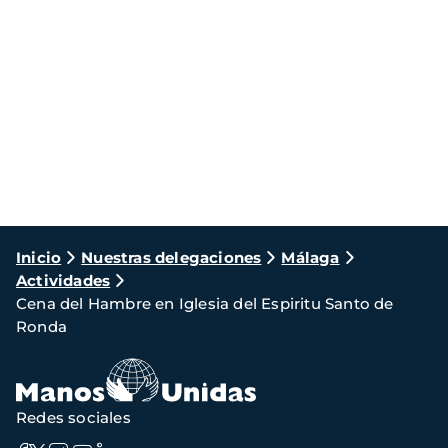
Ruta
Inicio
Nuestras delegaciones
Málaga
Actividades
de
Cena del Hambre en Iglesia del Espiritu Santo de
navegación
Ronda
Redes sociales