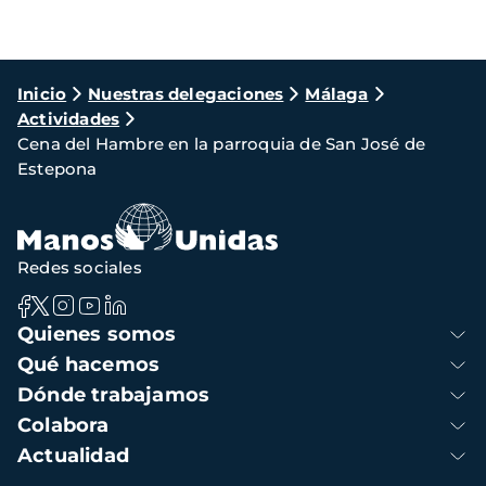
Ruta
Inicio
Nuestras delegaciones
Málaga
Actividades
de
Cena del Hambre en la parroquia de San José de
navegación
Estepona
Redes sociales
Navegación
Quienes somos
principal
Qué hacemos
Dónde trabajamos
Colabora
Actualidad