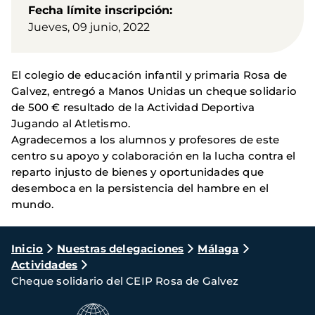
Fecha límite inscripción
Jueves, 09 junio, 2022
El colegio de educación infantil y primaria Rosa de
Galvez, entregó a Manos Unidas un cheque solidario
de 500 € resultado de la Actividad Deportiva
Jugando al Atletismo.
Agradecemos a los alumnos y profesores de este
centro su apoyo y colaboración en la lucha contra el
reparto injusto de bienes y oportunidades que
desemboca en la persistencia del hambre en el
mundo.
Ruta
Inicio
Nuestras delegaciones
Málaga
Actividades
de
Cheque solidario del CEIP Rosa de Galvez
navegación