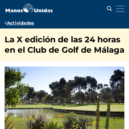
Pasar
al
contenido
principal
Ruta
Actividades
de
La X edición de las 24 horas
navegación
en el Club de Golf de Málaga