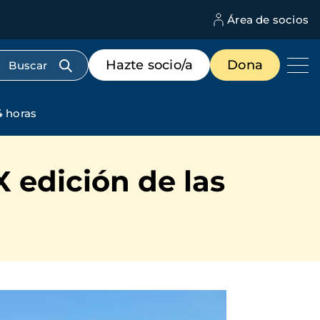
Área de socios
M
d
c
Menú
Hazte socio/a
Dona
d
de
us
destacados
cabecera
4 horas
X edición de las