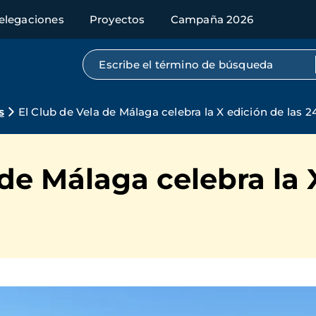
elegaciones
Proyectos
Campaña 2026
Búsqueda por texto completo
s
El Club de Vela de Málaga celebra la X edición de las 2
 de Málaga celebra la 