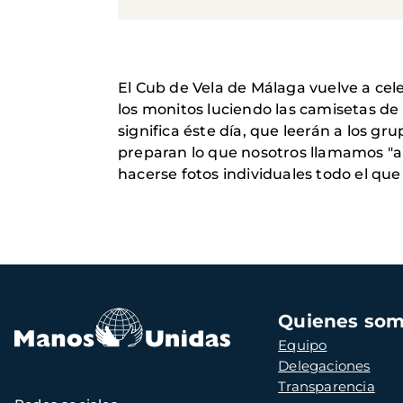
El Cub de Vela de Málaga vuelve a cele
los monitos luciendo las camisetas de
significa éste día, que leerán a los 
preparan lo que nosotros llamamos "al
hacerse fotos individuales todo el que
Navegación
Quienes so
principal
Equipo
Delegaciones
Transparencia