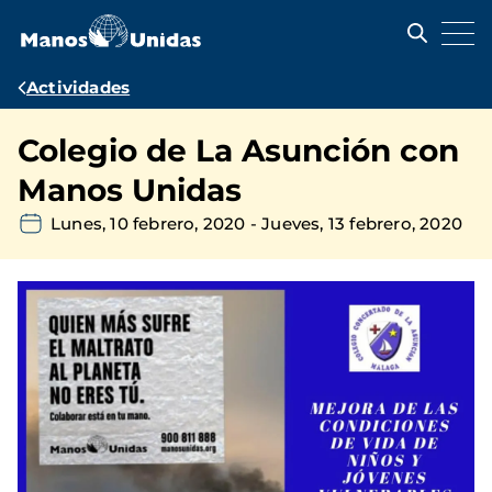
Pasar
al
contenido
principal
Ruta
Actividades
de
Colegio de La Asunción con
navegación
Manos Unidas
Lunes, 10 febrero, 2020
-
Jueves, 13 febrero, 2020