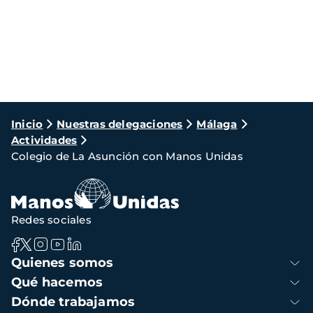
Ruta
Inicio
Nuestras delegaciones
Málaga
Actividades
de
Colegio de La Asunción con Manos Unidas
navegación
Redes sociales
Navegación
Quienes somos
principal
Qué hacemos
Dónde trabajamos