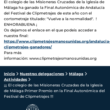
El colegio de las Misioneras Cruzadas de la Iglesia de
Málaga ha ganado la Final Autonómica de Andalucía
del Festival de Clipmetrajes de este año con el
cortometraje titulado: "Vuelve a la normalidad". !
ENHORABUENA ¡
Os dejamos el enlace en el que podeis acceder a
nuestra final:
https://www.clipmetrajesmanosunidas.org/andalucia
clipmetrajes-ganadores/
Para más
información: www.clipmetrajesmanosunidas.org
Ruta
Inicio
Nuestras delegaciones
Málaga
Actividades
de
¡¡¡ El colegio de las Misioneras Cruzadas de la Iglesia
navegación
de Málaga Primer Premio en la Final Autonómica del
Festival de Clipmetrajes !!!