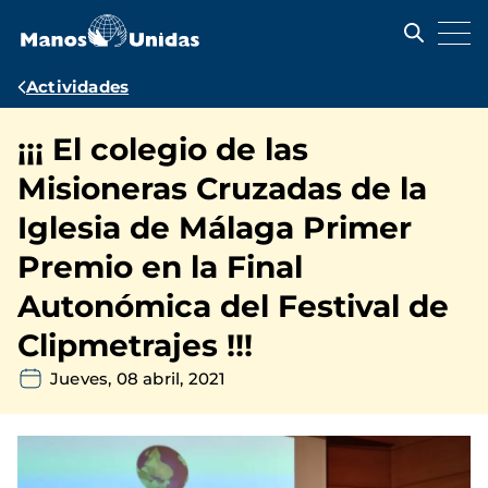
Pasar
al
contenido
principal
Ruta
Actividades
de
¡¡¡ El colegio de las
navegación
Misioneras Cruzadas de la
Iglesia de Málaga Primer
Premio en la Final
Autonómica del Festival de
Clipmetrajes !!!
Jueves, 08 abril, 2021