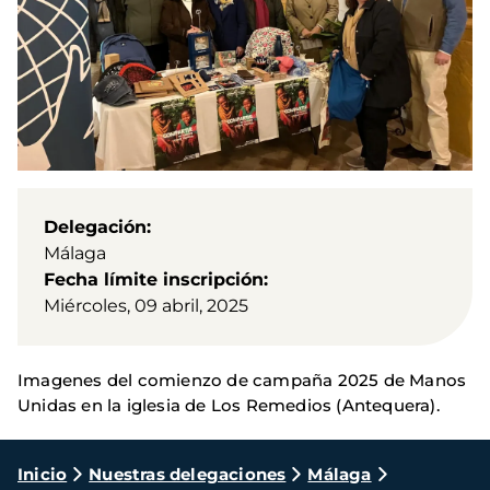
Delegación
Málaga
Fecha límite inscripción
Miércoles, 09 abril, 2025
Imagenes del comienzo de campaña 2025 de Manos
Unidas en la iglesia de Los Remedios (Antequera).
Ruta
Inicio
Nuestras delegaciones
Málaga