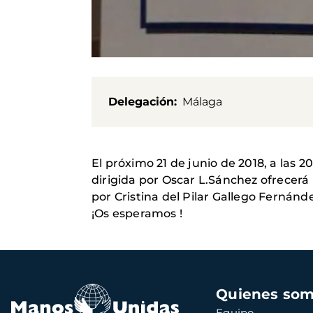
Delegación
Málaga
El próximo 21 de junio de 2018, a las 
dirigida por Oscar L.Sánchez ofrecerá
por Cristina del Pilar Gallego Fernánde
¡Os esperamos !
Navegación
Quienes so
principal
Equipo