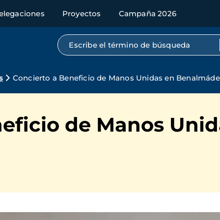
elegaciones
Proyectos
Campaña 2026
Búsqueda por texto completo
s
Concierto a Beneficio de Manos Unidas en Benalmád
neficio de Manos Unid