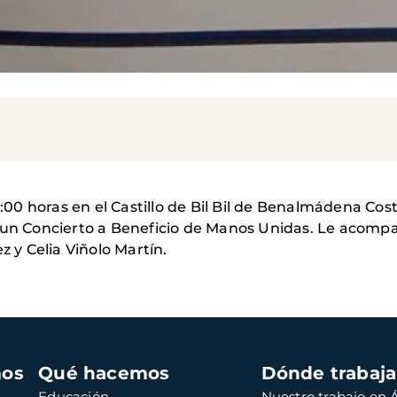
20:00 horas en el Castillo de Bil Bil de Benalmádena C
 un Concierto a Beneficio de Manos Unidas. Le acompa
z y Celia Viñolo Martín.
mos
Qué hacemos
Dónde trabaj
Educación
Nuestro trabajo en Á