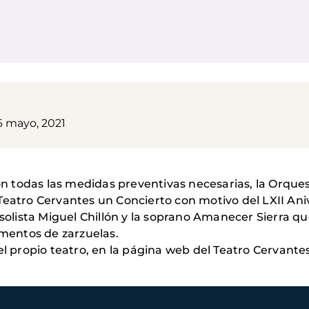
6 mayo, 2021
con todas las medidas preventivas necesarias, la Orque
Teatro Cervantes un Concierto con motivo del LXII An
 solista Miguel Chillón y la soprano Amanecer Sierra q
gmentos de zarzuelas.
el propio teatro, en la página web del Teatro Cervantes