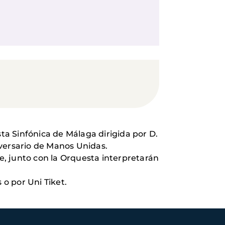
sta Sinfónica de Málaga dirigida por D.
iversario de Manos Unidas.
ue, junto con la Orquesta interpretarán
 o por Uni Tiket.