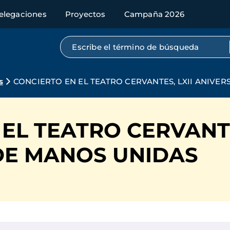
elegaciones
Proyectos
Campaña 2026
Búsqueda por texto completo
s
CONCIERTO EN EL TEATRO CERVANTES, LXII ANIVE
EL TEATRO CERVANTE
DE MANOS UNIDAS