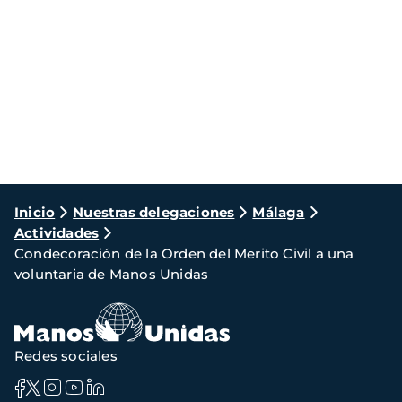
Ruta
Inicio
Nuestras delegaciones
Málaga
Actividades
de
Condecoración de la Orden del Merito Civil a una
navegación
voluntaria de Manos Unidas
Redes sociales