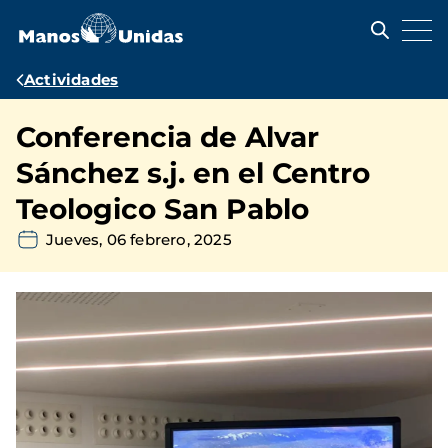
Pasar
al
contenido
principal
Ruta
Actividades
de
Conferencia de Alvar
navegación
Sánchez s.j. en el Centro
Teologico San Pablo
Jueves, 06 febrero, 2025