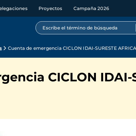
elegaciones
Proyectos
Campaña 2026
Búsqueda por texto completo
s
Cuenta de emergencia CICLON IDAI-SURESTE AFRIC
rgencia CICLON IDAI