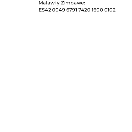
Malawi y Zimbawe:
ES42 0049 6791 7420 1600 0102