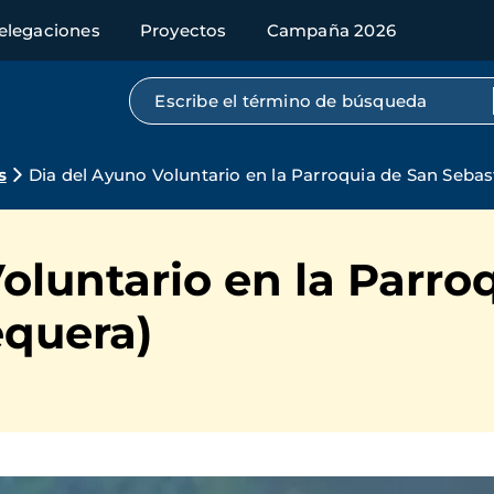
elegaciones
Proyectos
Campaña 2026
Búsqueda por texto completo
s
Dia del Ayuno Voluntario en la Parroquia de San Sebas
oluntario en la Parro
equera)