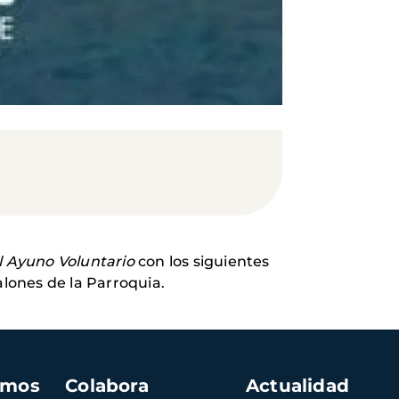
l Ayuno Voluntario
con los siguientes
salones de la Parroquia.
amos
Colabora
Actualidad