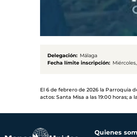
Delegación
Málaga
Fecha límite inscripción
Miércoles,
El 6 de febrero de 2026 la Parroquia 
actos: Santa Misa a las 19:00 horas; a 
Navegación
Quienes so
principal