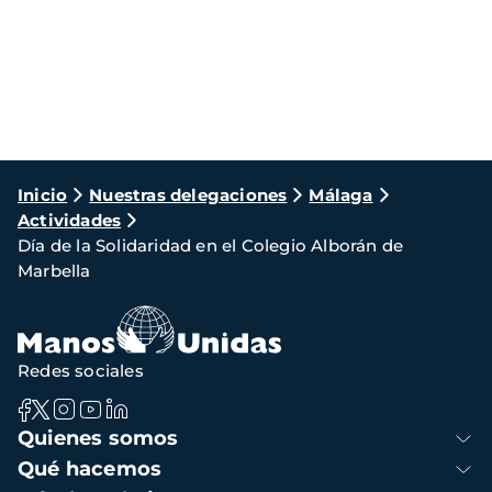
Ruta
Inicio
Nuestras delegaciones
Málaga
Actividades
de
Día de la Solidaridad en el Colegio Alborán de
navegación
Marbella
Redes sociales
Navegación
Quienes somos
principal
Qué hacemos