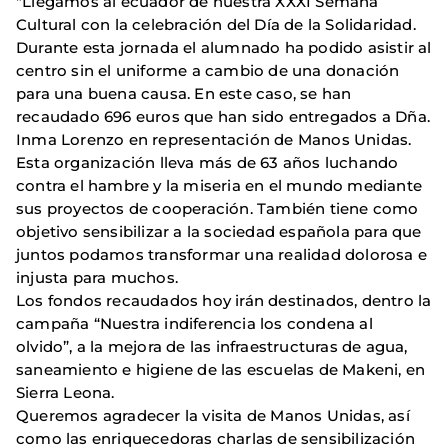
"Llegamos al ecuador de nuestra XXXI Semana
Cultural con la celebración del Día de la Solidaridad.
Durante esta jornada el alumnado ha podido asistir al
centro sin el uniforme a cambio de una donación
para una buena causa. En este caso, se han
recaudado 696 euros que han sido entregados a Dña.
Inma Lorenzo en representación de Manos Unidas.
Esta organización lleva más de 63 años luchando
contra el hambre y la miseria en el mundo mediante
sus proyectos de cooperación. También tiene como
objetivo sensibilizar a la sociedad española para que
juntos podamos transformar una realidad dolorosa e
injusta para muchos.
Los fondos recaudados hoy irán destinados, dentro la
campaña “Nuestra indiferencia los condena al
olvido”, a la mejora de las infraestructuras de agua,
saneamiento e higiene de las escuelas de Makeni, en
Sierra Leona.
Queremos agradecer la visita de Manos Unidas, así
como las enriquecedoras charlas de sensibilización