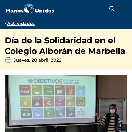
Pasar
al
contenido
principal
Ruta
Actividades
de
Día de la Solidaridad en el
navegación
Colegio Alborán de Marbella
Jueves, 28 abril, 2022