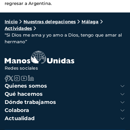
regresar a Argentina.
Ruta
Inicio
Nuestras delegaciones
Málaga
Actividades
de
“Si Dios me ama y yo amo a Dios, tengo que amar al
navegación
hermano”
Redes sociales
Navegación
Quienes somos
principal
Qué hacemos
Dónde trabajamos
Colabora
Actualidad