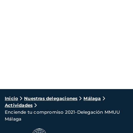
Ruta
Inicio
Nuestras delegaciones
Málaga
Actividades
de
Enciende tu compromiso 2021-Delegación MMUU
navegación
Málaga