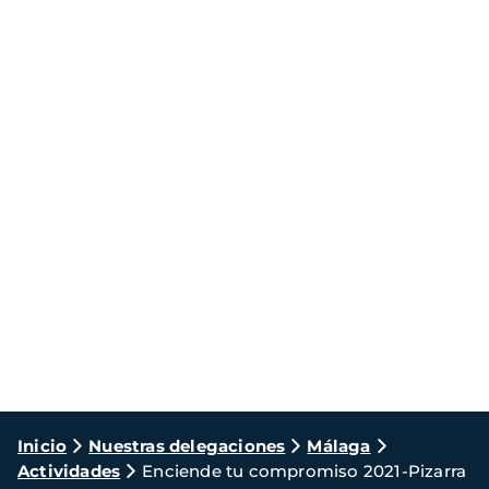
Ruta
Inicio
Nuestras delegaciones
Málaga
Actividades
Enciende tu compromiso 2021-Pizarra
de