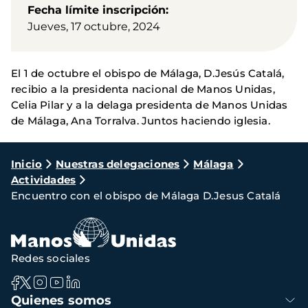
Fecha límite inscripción
Jueves, 17 octubre, 2024
El 1 de octubre el obispo de Málaga, D.Jesús Catalá,
recibio a la presidenta nacional de Manos Unidas,
Celia Pilar y a la delaga presidenta de Manos Unidas
de Málaga, Ana Torralva. Juntos haciendo iglesia.
Ruta
Inicio
Nuestras delegaciones
Málaga
Actividades
de
Encuentro con el obispo de Málaga D.Jesus Catalá
navegación
Redes sociales
Navegación
Quienes somos