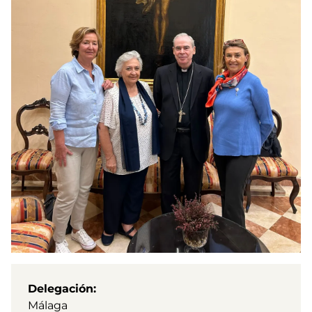
Delegación
Málaga