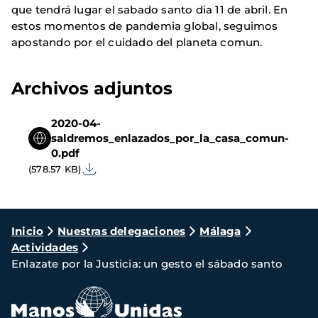
que tendrá lugar el sabado santo dia 11 de abril. En
estos momentos de pandemia global, seguimos
apostando por el cuidado del planeta comun.
Archivos adjuntos
2020-04-
saldremos_enlazados_por_la_casa_comun-
0.pdf
(578.57 KB)
Ruta
Inicio
Nuestras delegaciones
Málaga
Actividades
de
Enlazate por la Justicia: un gesto el sábado santo
navegación