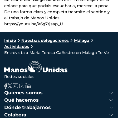
enlace para que podais escucharla, merece la pena.
De una forma clara y completa trasmite el sentido y
el trabajo de Manos Unidas.
https://youtu.be/k6g7tjsap_U
Ruta
Inicio
Nuestras delegaciones
Málaga
Actividades
de
Entrevista a María Teresa Cañestro en Málaga Te Ve
navegación
Redes sociales
Navegación
Quienes somos
principal
Qué hacemos
Dónde trabajamos
Colabora